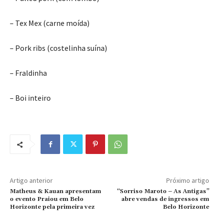
– Tex Mex (carne moída)
– Pork ribs (costelinha suína)
– Fraldinha
– Boi inteiro
Artigo anterior
Próximo artigo
Matheus & Kauan apresentam
“Sorriso Maroto – As Antigas”
o evento Praiou em Belo
abre vendas de ingressos em
Horizonte pela primeira vez
Belo Horizonte