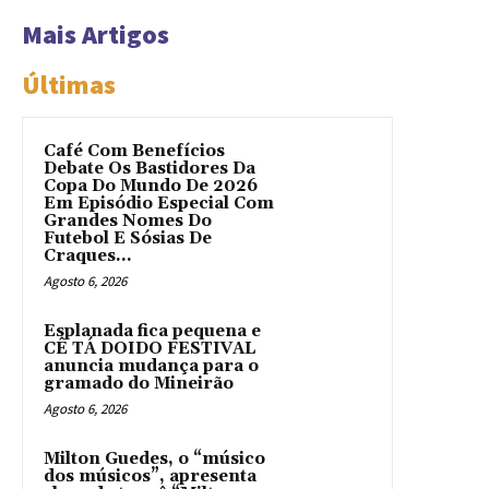
Mais Artigos
Últimas
Café Com Benefícios
Debate Os Bastidores Da
Copa Do Mundo De 2026
Em Episódio Especial Com
Grandes Nomes Do
Futebol E Sósias De
Craques...
Agosto 6, 2026
Esplanada fica pequena e
CÊ TÁ DOIDO FESTIVAL
anuncia mudança para o
gramado do Mineirão
Agosto 6, 2026
Milton Guedes, o “músico
dos músicos”, apresenta