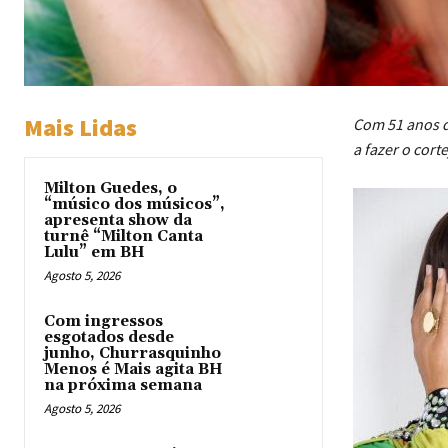
Mais Lidas
Com 51 anos de
a fazer o cort
Milton Guedes, o
“músico dos músicos”,
apresenta show da
turnê “Milton Canta
Lulu” em BH
Agosto 5, 2026
Com ingressos
esgotados desde
junho, Churrasquinho
Menos é Mais agita BH
na próxima semana
Agosto 5, 2026