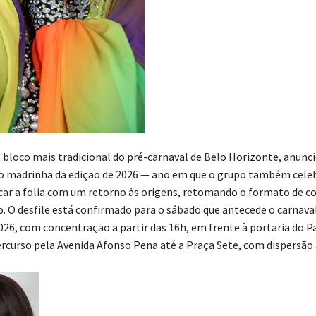
 bloco mais tradicional do pré-carnaval de Belo Horizonte, anunci
 madrinha da edição de 2026 — ano em que o grupo também celeb
r a folia com um retorno às origens, retomando o formato de co
o. O desfile está confirmado para o sábado que antecede o carnaval
2026, com concentração a partir das 16h, em frente à portaria do P
ercurso pela Avenida Afonso Pena até a Praça Sete, com dispersão 