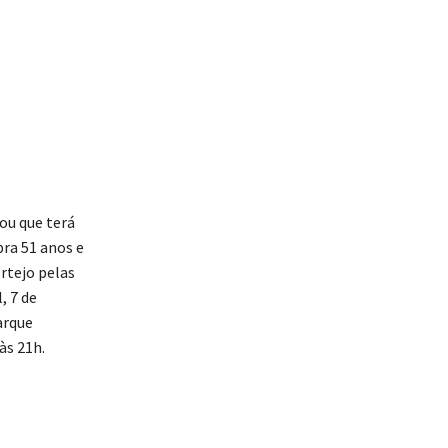
ou que terá
ra 51 anos e
rtejo pelas
, 7 de
arque
às 21h.