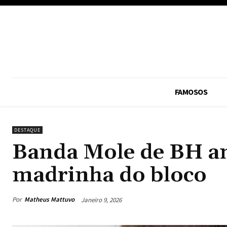
FAMOSOS
DESTAQUE
Banda Mole de BH a
madrinha do bloco
Por
Matheus Mattuvo
Janeiro 9, 2026