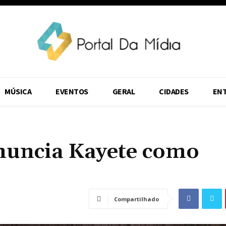
MÚSICA
EVENTOS
GERAL
CIDADES
EN
nuncia Kayete como
Compartilhado