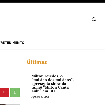
TRETENIMENTO
Últimas
Milton Guedes, o
“músico dos músicos”,
apresenta show da
turnê “Milton Canta
Lulu” em BH
Agosto 5, 2026