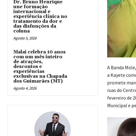
Dr. Bruno Henrique
une formação
internacional e
experiência clínica no
tratamento da dor e
das disfunções da
coluna
Agosto 5, 2026
Malai celebra 10 anos
com um mês inteiro
de atrações,
descontos e
A Banda Mole,
experiências
a Kayete como
exclusivas na Chapada
dos Guimarães (MT)
promete marca
Agosto 4, 2026
ruas do Centr
fevereiro de 
Municipal e p