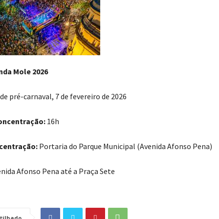
nda Mole 2026
e pré-carnaval, 7 de fevereiro de 2026
oncentração:
16h
centração:
Portaria do Parque Municipal (Avenida Afonso Pena)
nida Afonso Pena até a Praça Sete
tilhado