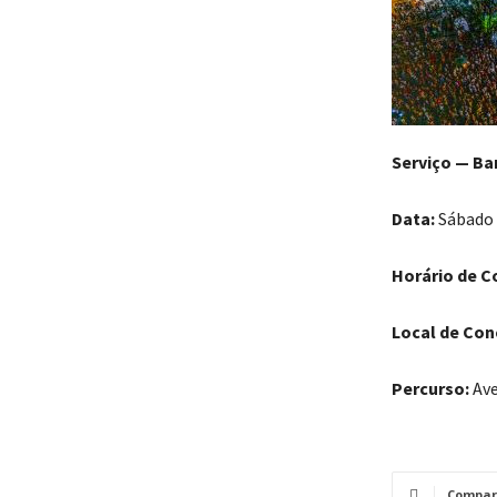
Serviço — Ba
Data:
Sábado d
Horário de C
Local de Con
Percurso:
Ave
Compar