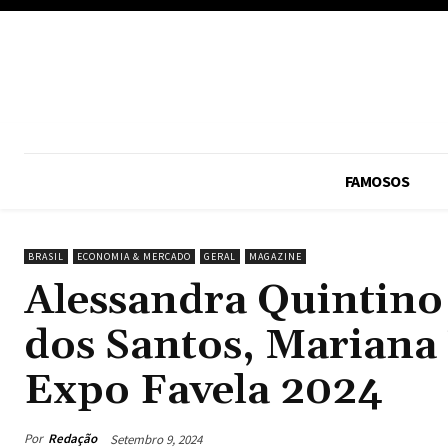
FAMOSOS
BRASIL
ECONOMIA & MERCADO
GERAL
MAGAZINE
Alessandra Quintino
dos Santos, Mariana 
Expo Favela 2024
Por
Redação
Setembro 9, 2024