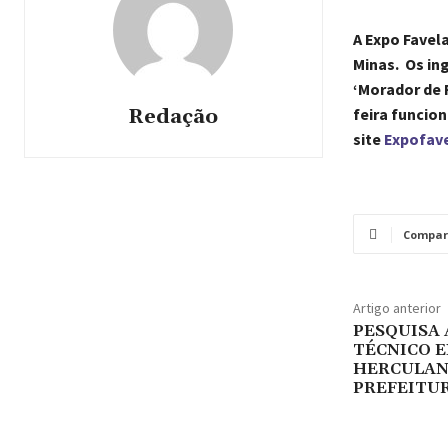
A Expo Favela
Minas. Os ing
‘Morador de 
Redação
feira funcio
site
Expofav
Compar
Artigo anterior
PESQUISA
TÉCNICO E
HERCULAN
PREFEITUR