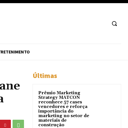
TRETENIMENTO
Últimas
iane
Prêmio Marketing
a
Strategy MATCON
reconhece 57 cases
vencedores e reforça
importância do
marketing no setor de
materiais de
construção