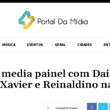
MÚSICA
EVENTOS
GERAL
CIDADES
EN
 media painel com Da
Xavier e Reinaldino n
Compartilhado