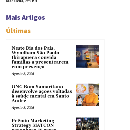
Madalena, em BH
Mais Artigos
Últimas
Neste Dia dos Pais,
Wyndham São Paulo
Ibirapuera convida
famílias a presentearem
com presença
Agosto 8, 2026
ONG Bom Samaritano
desenvolve ações voltadas
à saúde mental em Santo
André
Agosto 8, 2026
Prêmio Marketing
Strategy MATCON