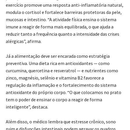
exercício promove uma resposta anti-inflamatória natural,
modula o cortisol e fortalece barreiras protetoras da pele,
mucosas e intestino. “A atividade física ensina o sistema
imune a reagir de forma mais equilibrada, o que ajuda a
reduzir tanto a frequência quanto a intensidade das crises
alérgicas”, afirma.
Já a alimentação deve ser encarada como estratégia
preventiva. Uma dieta rica em antioxidantes — como
curcumina, quercetina e resveratrol — e nutrientes como
zinco, magnésio, selênio e vitamina B2 favorece a
regulação da inflamação e o fortalecimento do sistema
antioxidante do próprio corpo. “O que colocamos no prato
tem o poder de ensinar o corpo a reagir de forma
inteligente”, destaca.
Além disso, o médico lembra que estresse crônico, sono
ruim e disfunções intestinais podem agravar os quadros