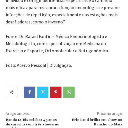
indivíduo e corrigir deficiências específicas é o caminho
mais eficaz para restaurar a função imunológica e prevenir
infecções de repetição, especialmente nas estações mais
desafiadoras, como o inverno.”
Fonte: Dr. Rafael Fantin – Médico Endocrinologista e
Metabologista, com especialização em Medicina do
Exercício e Esporte, Ortomolecular e Nutrigenômica.
Foto: Acervo Pessoal | Divulgação.
Artigo anterior
Próximo artigo
Banda 14 Bis celebra 45 anos
Eric Land brilha em show no
de carreira com três shows no
Rancho do Maia