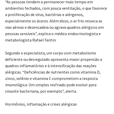
“As pessoas tendem a permanecer mais tempo em
ambientes fechados, com pouca ventilação, o que favorece
a proliferação de vírus, bactérias e alérgenos,
especialmente os ácaros. Além disso, o ar frio resseca as
vias aéreas e desencadeia ou agrava quadros alérgicos em
pessoas sensíveis”, explica o médico endocrinologista e
metabologista Rafael Fantin.
Segundo o especialista, um corpo com metabolismo
deficiente ou desregulado apresenta maior propensão a
quadros inflamatórios e à intensificação das reações
alérgicas. “Deficiências de nutrientes como vitamina D,
zinco, selênio e vitamina C comprometem a resposta
imunológica. Um simples resfriado pode evoluir para
sinusite bacteriana, por exemplo”, alerta.
Hormônios, inflamação e crises alérgicas