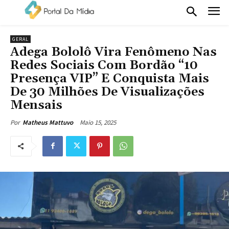
GERAL
Adega Bololô Vira Fenômeno Nas
Redes Sociais Com Bordão “10
Presença VIP” E Conquista Mais
De 30 Milhões De Visualizações
Mensais
Maio 15, 2025
Por
Matheus Mattuvo