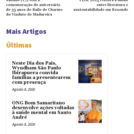
Sábado (17), tem a
FLIR 2025 celebra a união
comemoração do aniversário
entre literatura e
de 35 anos do Baile de Charme
sustentabilidade em Resende
do Viaduto de Madureira
Mais Artigos
Últimas
Neste Dia dos Pais,
Wyndham São Paulo
Ibirapuera convida
famílias a presentearem
com presença
Agosto 8, 2026
ONG Bom Samaritano
desenvolve ações voltadas
à saúde mental em Santo
André
Agosto 8, 2026